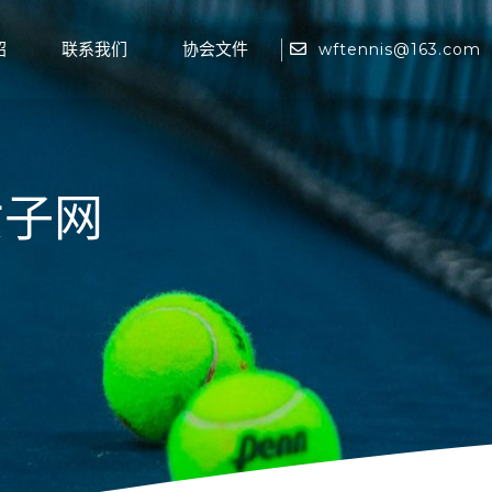
wftennis@163.com
绍
联系我们
协会文件
女子网