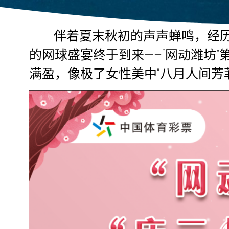
伴着夏末秋初的声声蝉鸣，经历疫
的网球盛宴终于到来—–“网动潍坊”
满盈，像极了女性美中“八月人间芳