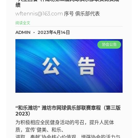
绩
wftennis@163.com 序号 俱乐部代表
阅读全文
ADMIN
2023年4月14日
协会公告
“和乐潍坊” 潍坊市网球俱乐部联赛章程（第三版
2023）
为积极相应全民健身活动的号召，提升人民体
质，宣传“健美、和乐、
进取、奉献”协会核心价值观，增强协会的活力与