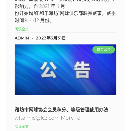
影响力，自 2021 年 4 月
份开始增加“和乐潍坊”网球俱乐部联赛赛事，赛季
时间为 4-12 月份。
阅读全文
ADMIN
2023年3月31日
协会公告
潍坊市网球协会会员积分、等级管理使用办法
wftennis@163.com More To
阅读全文