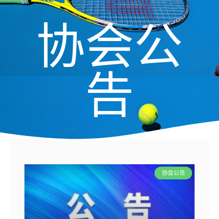
协会公
告
协会公告